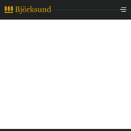
Inga tillgängliga lokaler.