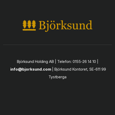
Björksund Holding AB | Telefon: 0155-26 14 10 |
info@bjorksund.com
| Björksund Kontoret, SE-611 99
Tystberga