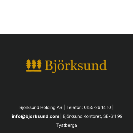
Björksund Holding AB | Telefon: 0155-26 14 10 |
info@bjorksund.com
| Björksund Kontoret, SE-611 99
Tystberga